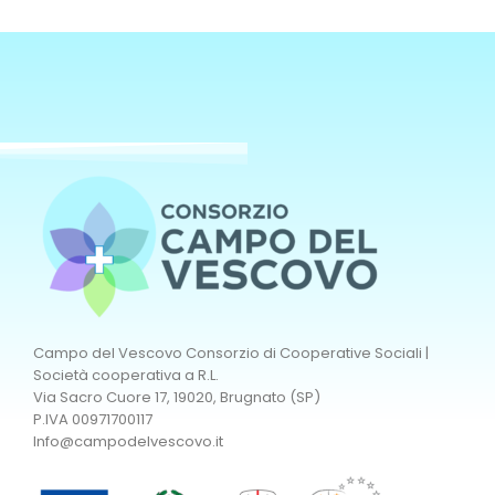
Campo del Vescovo Consorzio di Cooperative Sociali |
Società cooperativa a R.L.
Via Sacro Cuore 17, 19020, Brugnato (SP)
P.IVA 00971700117
Info@campodelvescovo.it