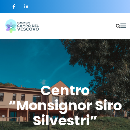
Centro
Centro
Centro
“Monsignor Siro
“Monsignor Siro
“Monsignor Siro
Silvestri”
Silvestri”
Silvestri”