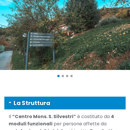
La Struttura
Il
“Centro Mons. S. Silvestri”
è costituito da
4
moduli funzionali
per persone affette da