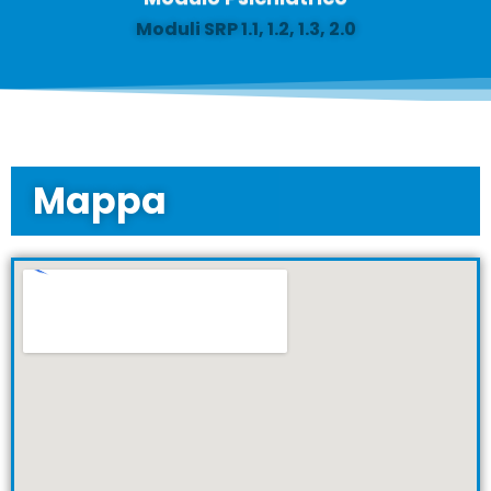
Moduli SRP 1.1, 1.2, 1.3, 2.0
Mappa