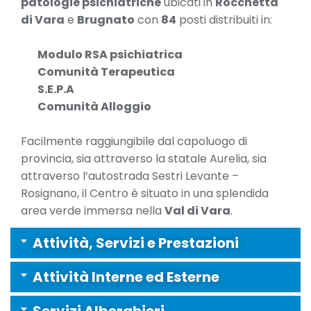
patologie psichiatriche
ubicati in
Rocchetta
di Vara
e
Brugnato
con
84
posti distribuiti in:
Modulo RSA psichiatrica
Comunità Terapeutica
S.E.P.A
Comunità Alloggio
Facilmente raggiungibile dal capoluogo di
provincia, sia attraverso la statale Aurelia, sia
attraverso l’autostrada Sestri Levante –
Rosignano, il Centro è situato in una splendida
area verde immersa nella
Val di Vara
.
Attività, Servizi e Prestazioni
Attività Interne ed Esterne