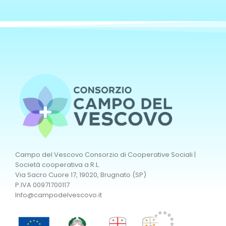
Campo del Vescovo Consorzio di Cooperative Sociali |
Società cooperativa a R.L.
Via Sacro Cuore 17, 19020, Brugnato (SP)
P.IVA 00971700117
Info@campodelvescovo.it