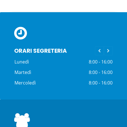
Mercoledì
8:00 - 16:00
Giovedì
8:00 - 16:00
ORARI SEGRETERIA
Venerdì
8:00 - 14:00
Lunedì
8:00 - 16:00
Martedì
8:00 - 16:00
Mercoledì
8:00 - 16:00
Giovedì
8:00 - 16:00
Venerdì
8:00 - 14:00
Lunedì
8:00 - 16:00
Martedì
8:00 - 16:00