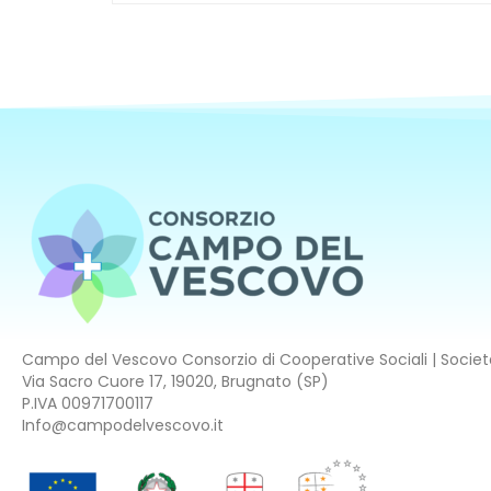
Campo del Vescovo Consorzio di Cooperative Sociali | Società
Via Sacro Cuore 17, 19020, Brugnato (SP)
P.IVA 00971700117
Info@campodelvescovo.it