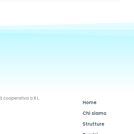
 cooperativa a R.L.
Home
Chi siamo
Strutture