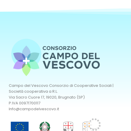
Campo del Vescovo Consorzio di Cooperative Sociali |
Società cooperativa a R.L.
Via Sacro Cuore 17, 19020, Brugnato (SP)
P.IVA 00971700117
Info@campodelvescovo.it