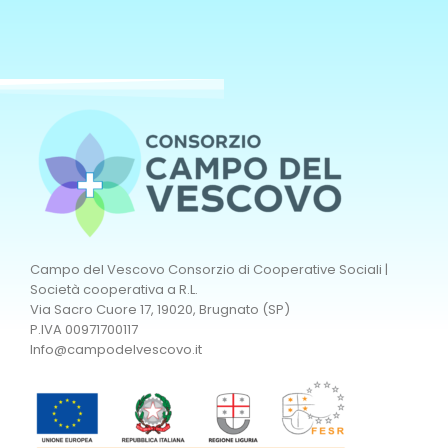
Campo del Vescovo Consorzio di Cooperative Sociali |
Società cooperativa a R.L.
Via Sacro Cuore 17, 19020, Brugnato (SP)
P.IVA 00971700117
Info@campodelvescovo.it