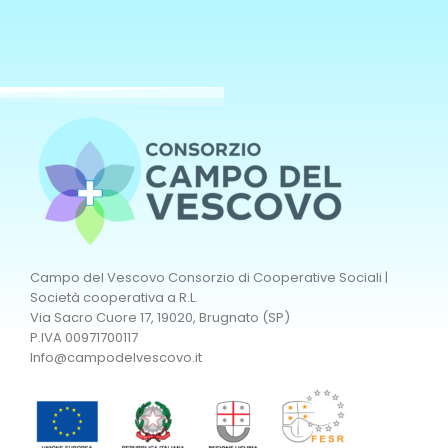
Campo del Vescovo Consorzio di Cooperative Sociali |
Società cooperativa a R.L.
Via Sacro Cuore 17, 19020, Brugnato (SP)
P.IVA 00971700117
Info@campodelvescovo.it