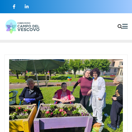
contenuto