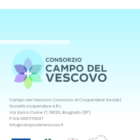
Campo del Vescovo Consorzio di Cooperative Sociali |
Società cooperativa a R.L.
Via Sacro Cuore 17, 19020, Brugnato (SP)
P.IVA 00971700117
Info@campodelvescovo.it