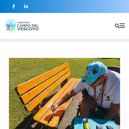
contenuto