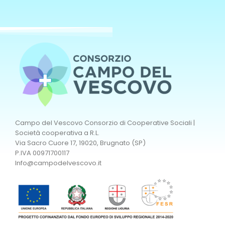
Campo del Vescovo Consorzio di Cooperative Sociali |
Società cooperativa a R.L.
Via Sacro Cuore 17, 19020, Brugnato (SP)
P.IVA 00971700117
Info@campodelvescovo.it