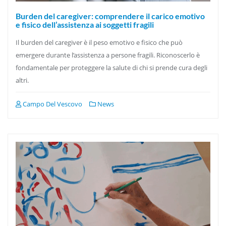
Burden del caregiver: comprendere il carico emotivo
e fisico dell’assistenza ai soggetti fragili
Il burden del caregiver è il peso emotivo e fisico che può
emergere durante l’assistenza a persone fragili. Riconoscerlo è
fondamentale per proteggere la salute di chi si prende cura degli
altri.
Campo Del Vescovo
News