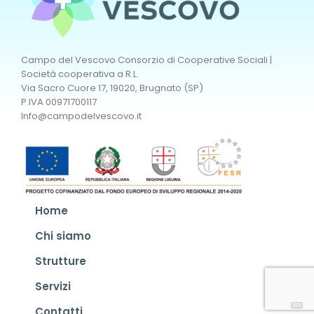
Campo del Vescovo Consorzio di Cooperative Sociali |
Società cooperativa a R.L.
Via Sacro Cuore 17, 19020, Brugnato (SP)
P.IVA 00971700117
Info@campodelvescovo.it
Home
Chi siamo
Strutture
Servizi
Contatti