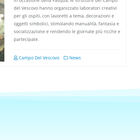
In occasione della Pasqua, le strutture del Campo
del Vescovo hanno organizzato laboratori creativi
per gli ospiti, con lavoretti a tema, decorazioni e
oggetti simbolici, stimolando manualità, fantasia e
socializzazione e rendendo le giornate più ricche e
partecipate.
Campo Del Vescovo
News