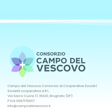
Campo del Vescovo Consorzio di Cooperative Sociali |
Società cooperativa a R.L.
Via Sacro Cuore 17, 19020, Brugnato (SP)
P.IVA 00971700117
Info@campodelvescovo.it