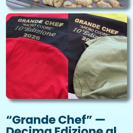
“Grande Chef” —
Decima Edizione al